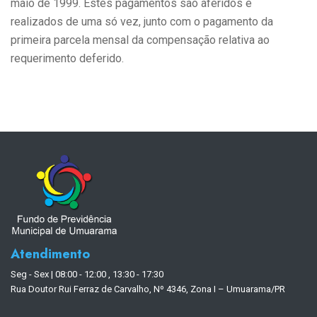
maio de 1999. Estes pagamentos são aferidos e
realizados de uma só vez, junto com o pagamento da
primeira parcela mensal da compensação relativa ao
requerimento deferido.
Atendimento
Seg - Sex | 08:00 - 12:00 , 13:30 - 17:30
Rua Doutor Rui Ferraz de Carvalho, Nº 4346, Zona I – Umuarama/PR