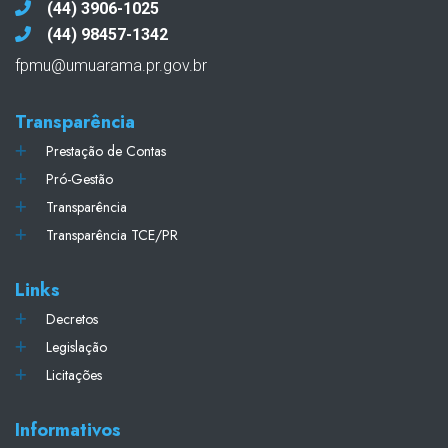
(44) 3906-1025
(44) 98457-1342
fpmu@umuarama.pr.gov.br
Transparência
Prestação de Contas
Pró-Gestão
Transparência
Transparência TCE/PR
Links
Decretos
Legislação
Licitações
Informativos