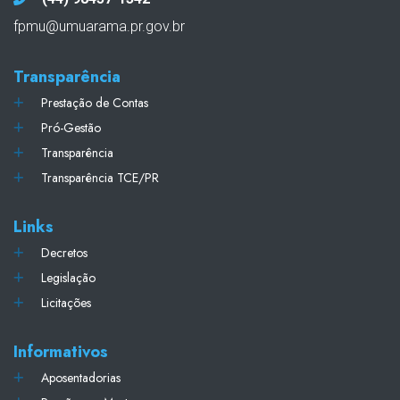
fpmu@umuarama.pr.gov.br
Transparência
Prestação de Contas
Pró-Gestão
Transparência
Transparência TCE/PR
Links
Decretos
Legislação
Licitações
Informativos
Aposentadorias