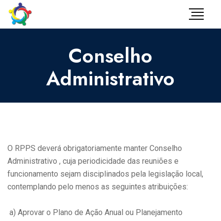
Conselho
Administrativo
O RPPS deverá obrigatoriamente manter Conselho
Administrativo , cuja periodicidade das reuniões e
funcionamento sejam disciplinados pela legislação local,
contemplando pelo menos as seguintes atribuições:
a) Aprovar o Plano de Ação Anual ou Planejamento