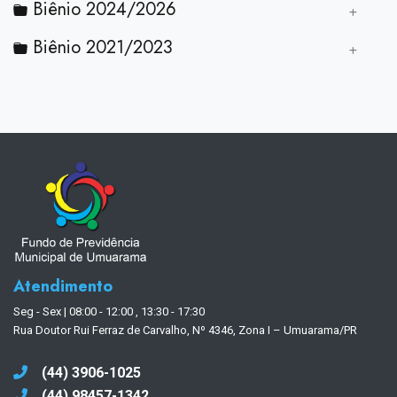
Biênio 2024/2026
Biênio 2021/2023
Atendimento
Seg - Sex | 08:00 - 12:00 , 13:30 - 17:30
Rua Doutor Rui Ferraz de Carvalho, Nº 4346, Zona I – Umuarama/PR
(44) 3906-1025
(44) 98457-1342