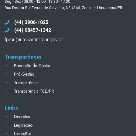
Seg - Sex | 08:00 - 12:00 , 13:30 - 17:30
Rua Doutor Rui Ferraz de Carvalho, Nº 4346, Zona I – Umuarama/PR
(44) 3906-1025
(44) 98457-1342
fpmu@umuarama.pr.gov.br
Transparência
Prestação de Contas
Pró-Gestão
Transparência
Transparência TCE/PR
Links
Decretos
Legislação
Licitações