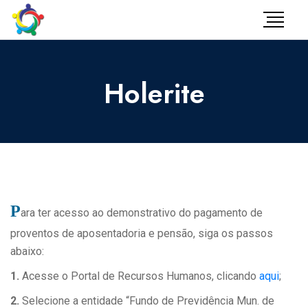
Holerite
P
ara ter acesso ao demonstrativo do pagamento de
proventos de aposentadoria e pensão, siga os passos
abaixo:
1.
Acesse o Portal de Recursos Humanos, clicando
aqui
;
2.
Selecione a entidade “Fundo de Previdência Mun. de