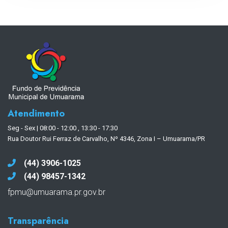
Atendimento
Seg - Sex | 08:00 - 12:00 , 13:30 - 17:30
Rua Doutor Rui Ferraz de Carvalho, Nº 4346, Zona I – Umuarama/PR
(44) 3906-1025
(44) 98457-1342
fpmu@umuarama.pr.gov.br
Transparência