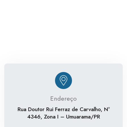
Endereço
Rua Doutor Rui Ferraz de Carvalho, Nº
4346, Zona I – Umuarama/PR