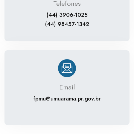
Telefones
(44) 3906-1025
(44) 98457-1342
Email
fpmu@umuarama.pr.gov.br