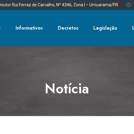
outor Rui Ferraz de Carvalho, Nº 4346, Zona I – Umuarama/PR
e
Informativos
Decretos
Legislação
Notícia