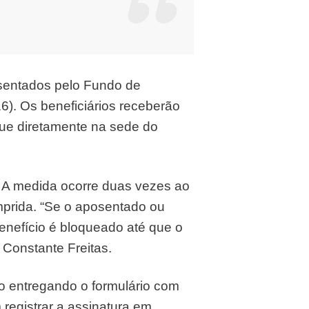
osentados pelo Fundo de
6). Os beneficiários receberão
ue diretamente na sede do
o. A medida ocorre duas vezes ao
mprida. “Se o aposentado ou
benefício é bloqueado até que o
 Constante Freitas.
ão entregando o formulário com
registrar a assinatura em