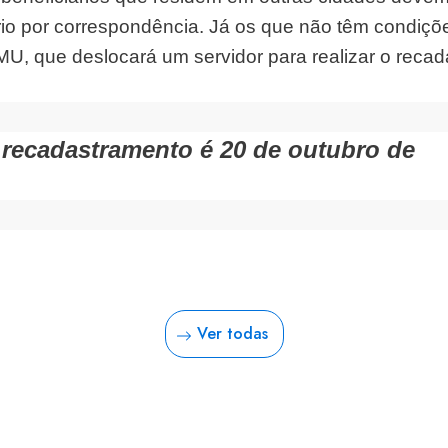
rio por correspondência. Já os que não têm condiç
, que deslocará um servidor para realizar o recad
o recadastramento é 20 de outubro de
Ver todas