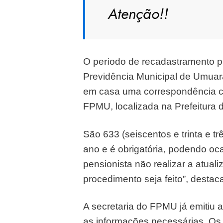
Atenção!!
O período de recadastramento pr
Previdência Municipal de Umuara
em casa uma correspondência co
FPMU, localizada na Prefeitura
São 633 (seiscentos e trinta e t
ano e é obrigatória, podendo oc
pensionista não realizar a atua
procedimento seja feito”, desta
A secretaria do FPMU já emitiu a
as informações necessárias. Os 