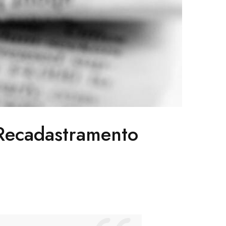
 Recadastramento