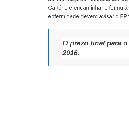
Cartório e encaminhar o formulá
enfermidade devem avisar o FPMU
O prazo final para 
2016.