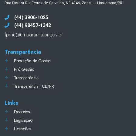
Rua Doutor Rui Ferraz de Carvalho, Nº 4346, Zona I – Umuarama/PR
(44) 3906-1025
(44) 98457-1342
fpmu@umuarama.pr.gov.br
Transparência
Prestação de Contas
Pró-Gestão
Transparência
Transparência TCE/PR
Links
Decretos
Legislação
Licitações