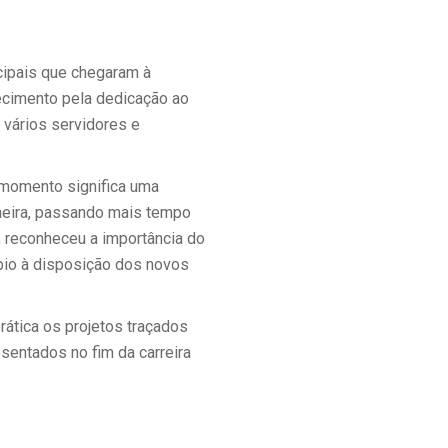
ipais que chegaram à
ecimento pela dedicação ao
 vários servidores e
 momento significa uma
aneira, passando mais tempo
, reconheceu a importância do
ípio à disposição dos novos
ática os projetos traçados
sentados no fim da carreira