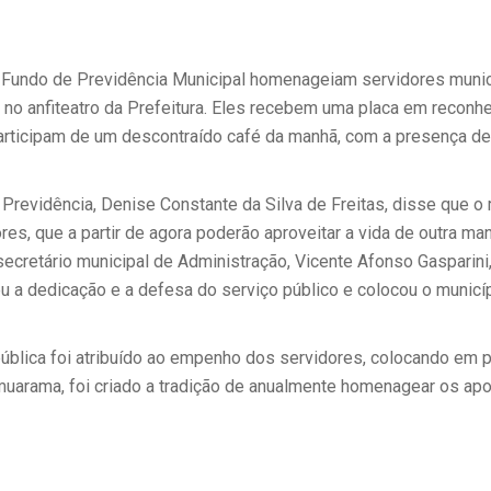
 Fundo de Previdência Municipal homenageiam servidores munic
 no anfiteatro da Prefeitura. Eles recebem uma placa em reconh
articipam de um descontraído café da manhã, com a presença de
Previdência, Denise Constante da Silva de Freitas, disse que o
res, que a partir de agora poderão aproveitar a vida de outra m
secretário municipal de Administração, Vicente Afonso Gasparini
u a dedicação e a defesa do serviço público e colocou o munic
blica foi atribuído ao empenho dos servidores, colocando em pr
uarama, foi criado a tradição de anualmente homenagear os apo