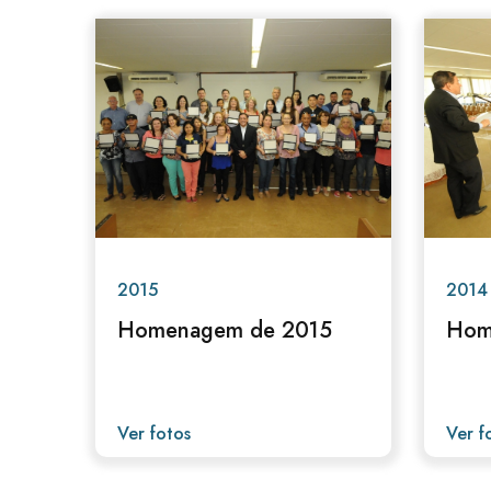
2015
2014
Homenagem de 2015
Hom
Ver fotos
Ver f