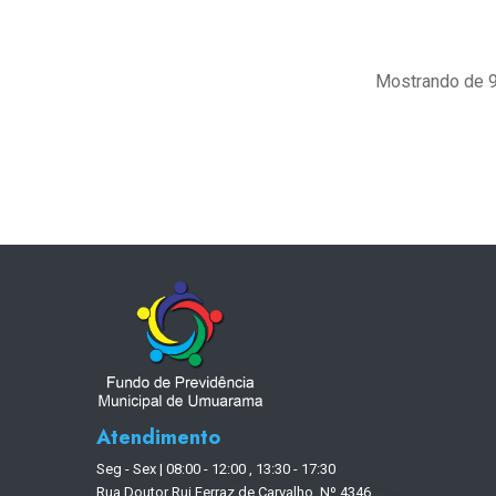
Mostrando de 9
Atendimento
Seg - Sex | 08:00 - 12:00 , 13:30 - 17:30
Rua Doutor Rui Ferraz de Carvalho, Nº 4346,