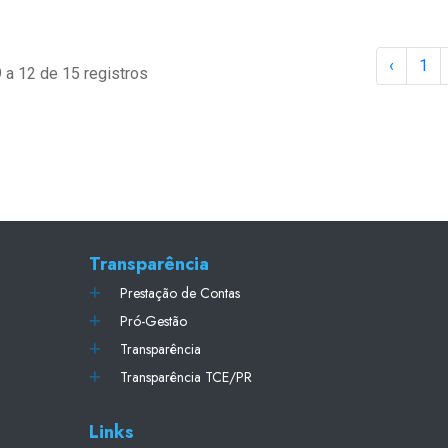
‹
1
 a 12 de 15 registros
Transparência
Prestação de Contas
Pró-Gestão
Transparência
Transparência TCE/PR
Links