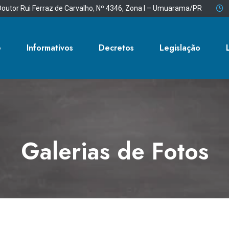
outor Rui Ferraz de Carvalho, Nº 4346, Zona I – Umuarama/PR
e
Informativos
Decretos
Legislação
Galerias de Fotos