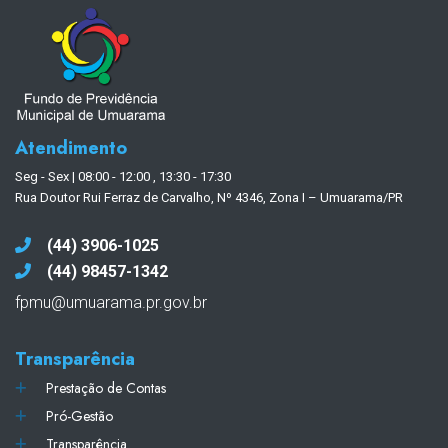
Atendimento
Seg - Sex | 08:00 - 12:00 , 13:30 - 17:30
Rua Doutor Rui Ferraz de Carvalho, Nº 4346, Zona I – Umuarama/PR
(44) 3906-1025
(44) 98457-1342
fpmu@umuarama.pr.gov.br
Transparência
Prestação de Contas
Pró-Gestão
Transparência