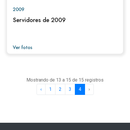
2009
Servidores de 2009
Ver fotos
Mostrando de 13 a 15 de 15 registros
‹
1
2
3
4
›