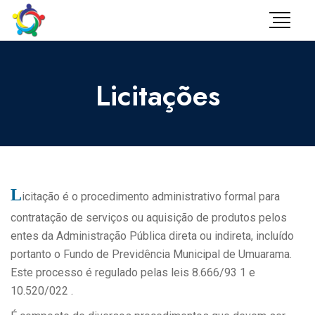
Licitações
L
icitação é o procedimento administrativo formal para
contratação de serviços ou aquisição de produtos pelos
entes da Administração Pública direta ou indireta, incluído
portanto o Fundo de Previdência Municipal de Umuarama.
Este processo é regulado pelas leis 8.666/93 1 e
10.520/022 .