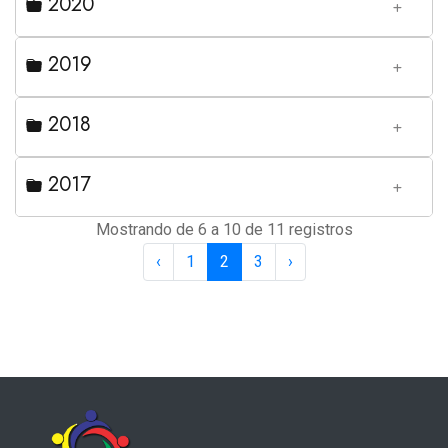
2020
2019
2018
2017
Mostrando de 6 a 10 de 11 registros
‹
1
2
3
›