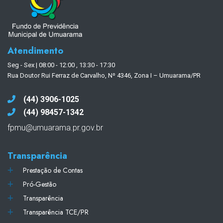
Atendimento
Seg - Sex | 08:00 - 12:00 , 13:30 - 17:30
Rua Doutor Rui Ferraz de Carvalho, Nº 4346, Zona I – Umuarama/PR
(44) 3906-1025
(44) 98457-1342
fpmu@umuarama.pr.gov.br
Transparência
Prestação de Contas
Pró-Gestão
Transparência
Transparência TCE/PR