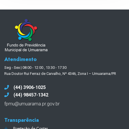
Atendimento
Seg - Sex | 08:00 - 12:00 , 13:30 - 17:30
Rua Doutor Rui Ferraz de Carvalho, Nº 4346, Zona I – Umuarama/PR
(44) 3906-1025
(44) 98457-1342
fpmu@umuarama.pr.gov.br
Transparência
Prestação de Contas