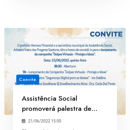
Convite
Assistência Social
promoverá palestra de
lançamento da campanha
21/06/2022 15:00
"Golpes Virtuais - Proteja o