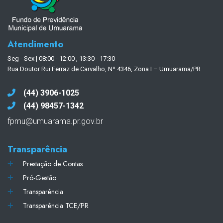
Atendimento
Seg - Sex | 08:00 - 12:00 , 13:30 - 17:30
Rua Doutor Rui Ferraz de Carvalho, Nº 4346, Zona I – Umuarama/PR
(44) 3906-1025
(44) 98457-1342
fpmu@umuarama.pr.gov.br
Transparência
Prestação de Contas
Pró-Gestão
Transparência
Transparência TCE/PR