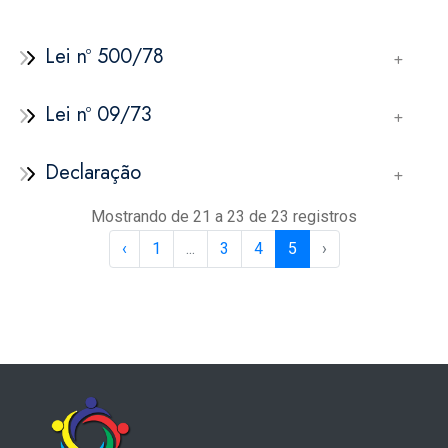
Lei nº 500/78
Lei nº 09/73
Declaração
Mostrando de 21 a 23 de 23 registros
‹
1
...
3
4
5
›