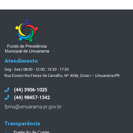
Atendimento
Seg - Sex | 08:00 - 12:00 , 13:30 - 17:30
Rua Doutor Rui Ferraz de Carvalho, Nº 4346, Zona I – Umuarama/PR
(44) 3906-1025
(44) 98457-1342
fpmu@umuarama.pr.gov.br
Transparência
Prestação de Contas